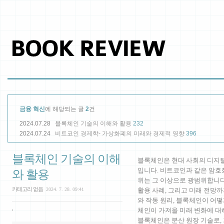
금융 혁신
에 해당되는 글
2
건
2024.07.28
블록체인 기술의 이해와 활용
232
2024.07.24
비트코인 경제학- 가상화폐의 미래와 경제적 영향
396
블록체인 기술의 이해
블록체인은 현대 사회의 디지털
입니다. 비트코인과 같은 암호
와 활용
위는 그 이상으로 광범위합니다
카테고리 없음
2024. 7. 28. 09:41
활용 사례, 그리고 미래 전망
와 작동 원리, 블록체인이 어
,
체인이 가져올 미래 변화에 대
블록체인은 분산 원장 기술로,