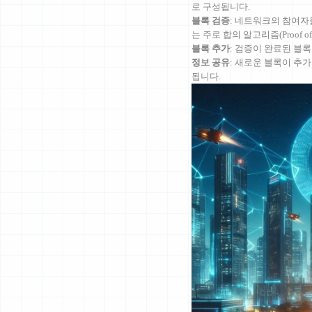
로 구성됩니다.
블록 검증
: 네트워크의 참여자
는 주로 합의 알고리즘(Proof of 
블록 추가
: 검증이 완료된 블
정보 공유
: 새로운 블록이 추
됩니다.