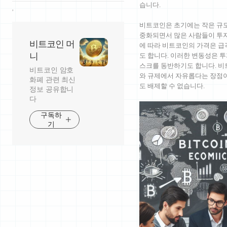
습니다.
,
비트코인은 초기에는 작은 규모
중화되면서 많은 사람들이 투자
비트코인 머
에 따라 비트코인의 가격은 급
니
도 합니다. 이러한 변동성은 
스크를 동반하기도 합니다. 비
비트코인 암호
와 규제에서 자유롭다는 장점이
화폐 관련 최신
도 배제할 수 없습니다.
정보 공유합니
다
구독하
기