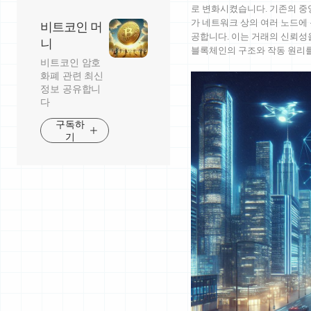
로 변화시켰습니다. 기존의 중
가 네트워크 상의 여러 노드에
비트코인 머
공합니다. 이는 거래의 신뢰성
니
블록체인의 구조와 작동 원리
비트코인 암호
화폐 관련 최신
정보 공유합니
다
구독하
기