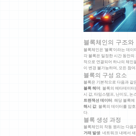
블록체인의 구조와 
블록체인은 '블록'이라는 데이터
각 블록은 일정한 시간 동안의
적으로 연결되어 하나의 체인을
이 변경 불가능하며, 모든 참
블록의 구성 요소
블록은 기본적으로 다음과 같
블록 헤더
: 블록의 메타데이터를
시 값, 타임스탬프, 난이도, 논
트랜잭션 데이터
: 해당 블록
해시 값
: 블록의 데이터를 암
다.
블록 생성 과정
블록체인의 작동 원리는 다음과
거래 발생
: 네트워크 내에서 