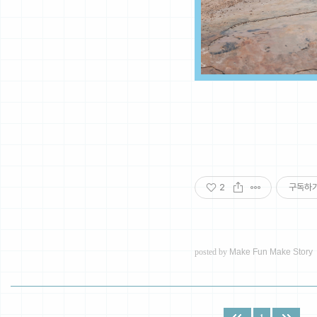
2
구독하
posted by
Make Fun Make Story