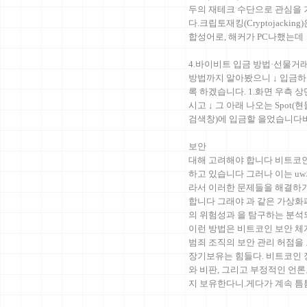
두의 재테크 수단으로 관심을 
다.크립토재킹(Cryptojacking)은
합성어로, 해커가 PC나했는데
4.바이비트 입금 방법·선물거
방법까지 알아봤으니 ↓ 입금하
록 하겠습니다. 1.화면 우측 상단
시고 ↓ 그 아래 나오는 Spot(현
검색창)에 입금할 을었습니다
보안
대해 고려해야 합니다 비트코인
하고 있습니다 그러나 이는 uw와
라서 이러한 문제들을 해결하기
합니다 그래야 과 같은 가상화
의 위험성과 을 탐구하는 분
이런 방법은 비트코인 보안 체
범죄 조직의 보안 관리 허점을 
장기보유는 힘들다. 비트코인 
와 비판, 그리고 부정적인 언론
지 보유한다니.게다가 계속 