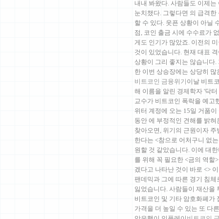
내내 봐왔다. 사람들도 이제는
눈치챘다. 그렇다면 의 급격한
할 수 있다. 웃픈 상황이 아닐
점, 코인 출금 시에 수수료가
게도 인기가 많았죠. 이전의 
것이 있었습니다. 현재 대표 
상황이 그리 좋지는 않습니다. 
한 이번 상승장에는 상당히 
비트코인 금융위기
이날 비트코
해 이름을 알린 경제학자 '닥터 둠'
교수가 비트코인 폭락을 예고했
위터 계정에 오는 15일 거품이
동안 에 부정적인 견해를 밝
찾아오면, 위기의 근원이자 주
한다는 <참으로 어처구니 없는
원할 것 같았습니다. 이에 대한
를 위해 꼭 필요한 <금의 역할
겠다고 나타난 것이 바로 <> 이
팬데믹과 그에 따른 경기 침체
잃었습니다. 사람들이 재산을 
비트코인 및 기타 암호화폐가 
가격을 더 높일 수 있는 또 다
앙은행이 인플레이
비트코인 