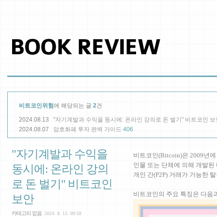
비트코인위험
에 해당되는 글
2
건
2024.08.13
"자기계발과 수익을 동시에: 온라인 강의로 돈 벌기" 비트코인 보
2024.08.07
암호화폐 투자 완벽 가이드
406
"자기계발과 수익을
비트코인(Bitcoin)은 2009년에
인물 또는 단체에 의해 개발된
동시에: 온라인 강의
개인 간(P2P) 거래가 가능한
로 돈 벌기" 비트코인
비트코인의 주요 특징은 다음과
보안
카테고리 없음
2024. 8. 13. 09:58