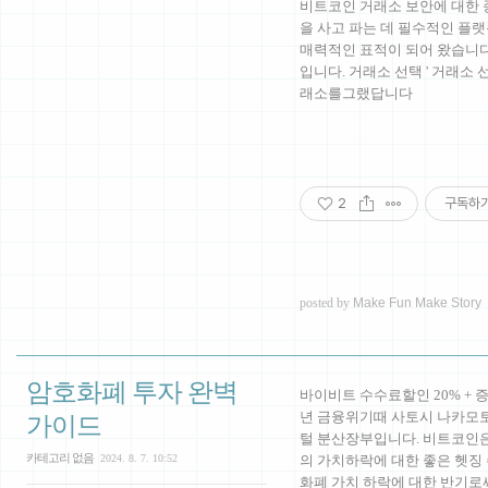
비트코인 거래소 보안에 대한 
을 사고 파는 데 필수적인 플
매력적인 표적이 되어 왔습니다
입니다. 거래소 선택 ' 거래소 
래소를그랬답니다
2
구독하
posted by
Make Fun Make Story
암호화폐 투자 완벽
바이비트 수수료할인 20% + 증
년 금융위기때 사토시 나카모
가이드
털 분산장부입니다. 비트코인은
카테고리 없음
2024. 8. 7. 10:52
의 가치하락에 대한 좋은 헷징 
화폐 가치 하락에 대한 반기로