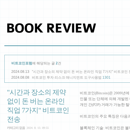
비트코인포럼
에 해당되는 글
2
건
2024.08.13
"시간과 장소의 제약 없이 돈 버는 온라인 직업 7가지" 비트코인
2024.08.08
비트코인 투자 리스크 매니지먼트 도구사용법
1301
"시간과 장소의 제약
비트코인(Bitcoin)은 2009년에
인물 또는 단체에 의해 개발된
없이 돈 버는 온라인
개인 간(P2P) 거래가 가능한
직업 7가지" 비트코인
비트코인의 주요 특징은 다음과
전송
블록체인 기술: 비트코인은 블
카테고리 없음
2024. 8. 13. 09:55