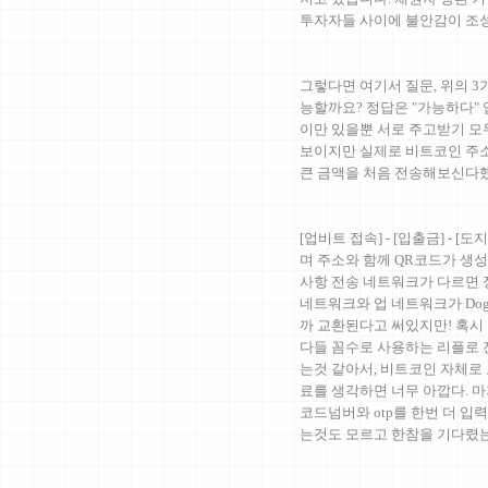
투자자들 사이에 불안감이 조
그렇다면 여기서 질문, 위의 
능할까요? 정답은 "가능하다" 입니다.
이만 있을뿐 서로 주고받기 모두 
보이지만 실제로 비트코인 주소
큰 금액을 처음 전송해보신다
[업비트 접속] - [입출금] - [
며 주소와 함께 QR코드가 생성
사항 전송 네트워크가 다르면 
네트워크와 업 네트워크가 Dog
까 교환된다고 써있지만! 혹
다들 꼼수로 사용하는 리플로 
는것 같아서, 비트코인 자체로
료를 생각하면 너무 아깝다. 
코드넘버와 otp를 한번 더 입력
는것도 모르고 한참을 기다렸