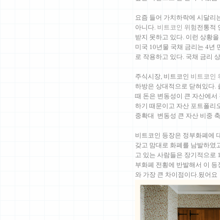
요즘 들어 가치하락에 시달리
아니다.
비트코인 위험
전통적 
받지 못하고 있다. 이런 상황을
미국 10년물 국채 금리는 4년
로 작용하고 있다. 국채 금리
주식시장, 비트코인
비트코인 
하방은 상대적으로 닫혀있다. 
때 돈은 변동성이 큰 자산에서 
하기 때문이고 자산 포트폴리오
중확대 변동성 큰 자산 비중 
비트코인 등장은 정부화폐에 대
갖고 맘대로 화폐를 남발하였고
고 있는 사람들은 장기적으로 1
부화폐 전횡에 반발해서 이 등장
와 가장 큰 차이점이다.됬어요