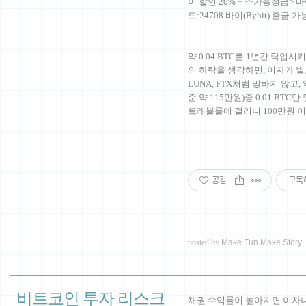
이 할인 20% + 추가증정금> 바
드:24708 바이(Bybit) 출금
약 0.04 BTC를 1년간 락업시
의 하락을 생각하면, 이자가 
LUNA, FTX처럼 망하지 않고,
준 약 115만원)중 0.01 BTC
트래블룰에 걸리니 100만원
공감
구독
posted by
Make Fun Make Story
비트코인 투자 리스크
채권 수익률이 높아지면 이자나