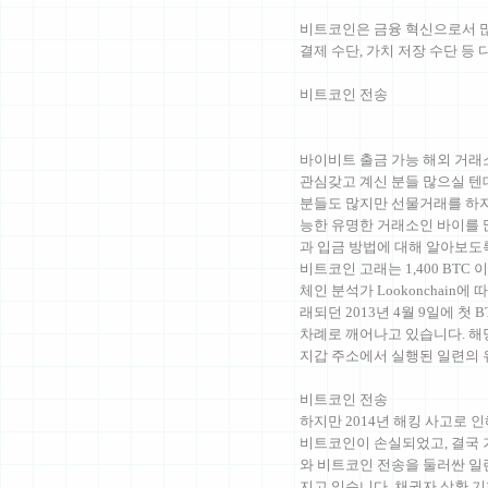
비트코인은 금융 혁신으로서 많
결제 수단, 가치 저장 수단 등
비트코인 전송
바이비트 출금 가능 해외 거래
관심갖고 계신 분들 많으실 텐
분들도 많지만 선물거래를 하자
능한 유명한 거래소인 바이를 
과 입금 방법에 대해 알아보
비트코인 고래는 1,400 BTC
체인 분석가 Lookonchain에
래되던 2013년 4월 9일에 첫
차례로 깨어나고 있습니다. 해당
지갑 주소에서 실행된 일련의
비트코인 전송
하지만 2014년 해킹 사고로 
비트코인이 손실되었고, 결국 
와 비트코인 전송을 둘러싼 일
지고 있습니다. 채권자 상환 