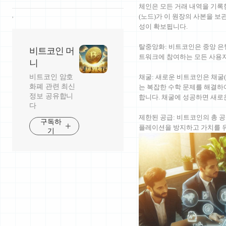
체인은 모든 거래 내역을 기록
,
(노드)가 이 원장의 사본을 보
성이 확보됩니다.
탈중앙화: 비트코인은 중앙 은
비트코인 머
트워크에 참여하는 모든 사용자
니
비트코인 암호
채굴: 새로운 비트코인은 채굴(
화폐 관련 최신
는 복잡한 수학 문제를 해결하
정보 공유합니
합니다. 채굴에 성공하면 새로
다
제한된 공급: 비트코인의 총 공
구독하
플레이션을 방지하고 가치를 
기