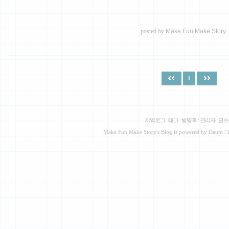
posted by
Make Fun Make Story
1
지역로그
:
태그
:
방명록
:
관리자
:
글쓰
Make Fun Make Story
's Blog is powered by
Daum
/ 