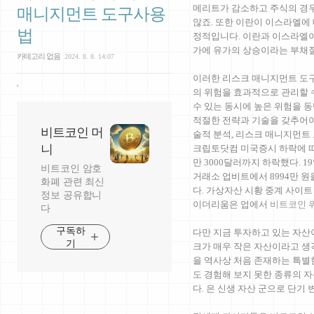
메리트가 감소하고 주식의 경우
매니지먼트 도구사용
않죠. 또한 이란이 이스라엘에
법
정적입니다. 이란과 이스라엘이
가에 유가의 상승이라는 부채
카테고리 없음
2024. 8. 8. 14:07
이러한 리스크 매니지먼트 도구
,
의 위험을 효과적으로 관리할 
수 있는 동시에 높은 위험을 
적절한 전략과 기술을 갖추어야 
비트코인 머
술적 분석, 리스크 매니지먼트
니
크립토닷컴 미국증시 하락에 따
만 3000달러까지 하락했다. 1
비트코인 암호
거래소 업비트에서 8994만 원
화폐 관련 최신
다. 가상자산 시황 중계 사이트
정보 공유합니
이더리움은 업에서
비트코인 
다
구독하
다만 지금 투자하고 있는 자산
기
크가 매우 작은 자산이라고 생
을 역사상 처음 존재하는 특별
도 경험해 보지 못한 종류의 
다. 은 신생 자산 군으로 단