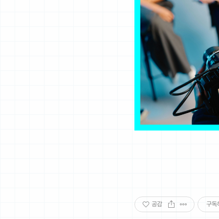
공감
구독