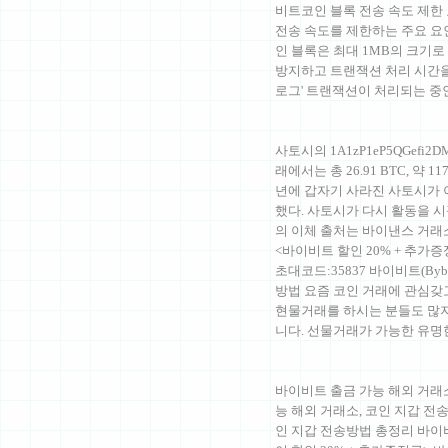
비트코인 블록 전송 속도 제한 
전송 속도를 제한하는 주요 요
인 블록은 최대 1MB의 크기
방지하고 트랜잭션 처리 시간을
로그' 트랜잭션이 처리되는 
사토시의 1A1zP1eP5QGefi2
래에서는 총 26.91 BTC, 약
년에 갑자기 사라진 사토시가 
했다. 사토시가 다시 활동을 
의 이체 출처는 바이낸스 거
<바이비트 할인 20% + 추가증
초대코드:35837 바이비트(By
방법 요즘 코인 거래에 관심갖
현물거래를 하시는 분들도 많
니다. 선물거래가 가능한 유
바이비트 출금 가능 해외 거래
능 해외 거래소, 코인 지갑 전
인 지갑 전송방법 총정리 바이비