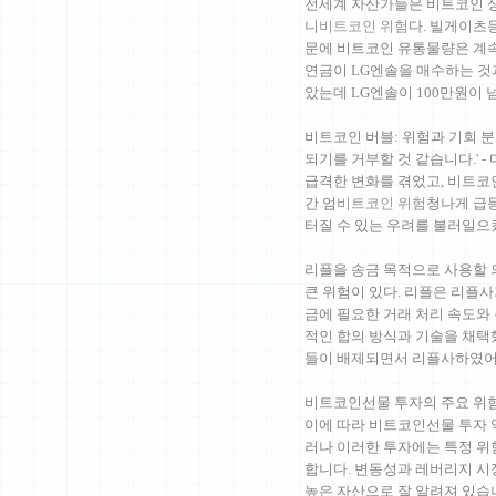
전세계 자산가들은 비트코인 
니
비트코인 위험
다. 빌게이츠
문에 비트코인 유통물량은 계속
연금이 LG엔솔을 매수하는 것
았는데 LG엔솔이 100만원이
비트코인 버블: 위험과 기회 분
되기를 거부할 것 같습니다.' 
급격한 변화를 겪었고, 비트코인
간 엄
비트코인 위험
청나게 급등
터질 수 있는 우려를 불러일
리플을 송금 목적으로 사용할 
큰 위험이 있다. 리플은 리플
금에 필요한 거래 처리 속도와
적인 합의 방식과 기술을 채택
들이 배제되면서 리플사하였
비트코인선물 투자의 주요 위험
이에 따라 비트코인선물 투자 
러나 이러한 투자에는 특정 위
합니다. 변동성과 레버리지 시
높은 자산으로 잘 알려져 있