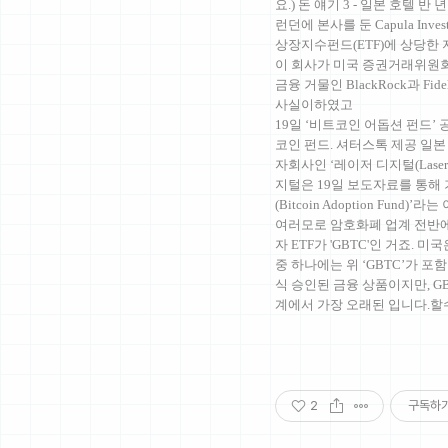
요.) 돈 얘기 3 - 일본 호텔 
런던에 본사를 둔 Capula Inve
상장지수펀드(ETF)에 상당한
이 회사가 미국 증권거래위원회(
금융 거물인 BlackRock과 Fi
사실이하였고
19일 ‘비트코인 어돕션 펀드’ 
코인 펀드. 셔터스톡 제공 일
자회사인 ‘레이저 디지털(Laser
지털은 19일 보도자료를 통해
(Bitcoin Adoption Fun
여러모로 암호화폐 업계 전반에
자 ETF가 'GBTC'인 거죠. 
중 하나에는 위 ‘GBTC’가 포
식 승인된 금융 상품이지만, G
계에서 가장 오래된 입니다.
2
구독하