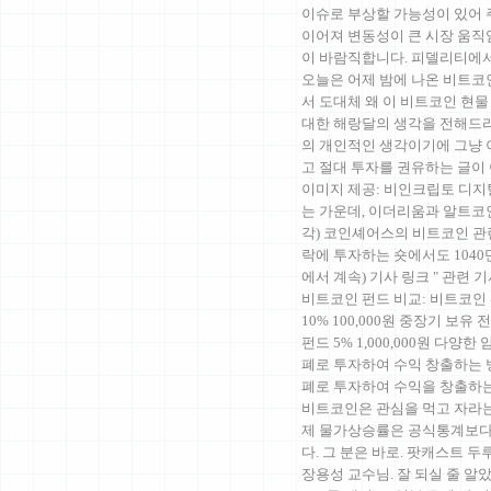
이슈로 부상할 가능성이 있어 
이어져 변동성이 큰 시장 움직
이 바람직합니다. 피델리티에
오늘은 어제 밤에 나온 비트코
서 도대체 왜 이 비트코인 현물
대한 해랑달의 생각을 전해드리
의 개인적인 생각이기에 그냥
고 절대 투자를 권유하는 글이
이미지 제공: 비인크립토 디지
는 가운데, 이더리움과 알트코
각) 코인셰어스의 비트코인 관련
락에 투자하는 숏에서도 104
에서 계속) 기사 링크 " 관련
비트코인 펀드 비교: 비트코인 
10% 100,000원 중장기 보유 
펀드 5% 1,000,000원 다
폐로 투자하여 수익 창출하는 
폐로 투자하여 수익을 창출하
비트코인은 관심을 먹고 자라는
제 물가상승률은 공식통계보다 
다. 그 분은 바로. 팟캐스트
장용성 교수님. 잘 되실 줄 알