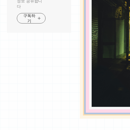
정보 공유합니
다
구독하
기