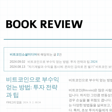
비트코인소셜미디어
에 해당되는 글
2
건
2024.09.02
비트코인으로 부수익 얻는 방법: 투자 전략과 팁
2824
2024.08.13
"자기계발과 수익을 동시에: 온라인 강의로 돈 벌기" 비트코인 보
비트코인으로 부수익
비트코인으로 부수익 얻는 방법
얻는 방법: 투자 전략
비트코인(Bitcoin)은 많은
과 팁
입니다. 하지만 그만큼 변동성
경우 손실을 볼 위험도 큽니다
카테고리 없음
2024. 9. 2. 00:34
는 다양한 방법들을 살펴보고,
다. 특히, 초보 투자자들에게
,