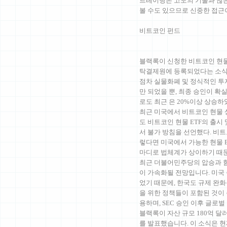
트레이딩은 고도의 기술과 많은
볼 수도 있으므로 신중한 접근
비트코인 펀드
블랙록이 신청한 비트코인 현물 상
탁결제원에 등록되었다는 소식
점차 실물화폐 및 정식적인 투
만 되었을 뿐, 최종 승인이 확
로도 최근 은 20%이상 상승
최근 미국에서 비트코인 현물 
도 비트코인 현물 ETF의 출
서 불가 방침을 선언했다. 비트코인
렇다면 미국에서 가능한 현물 E
마디로 법체계가 상이하기 때
최근 더불어민주당의 압승과 함
이 가속화될 전망입니다. 미국 
었기 때문에, 한국도 규제 완
을 위한 정책들이 포함된 것이 
용하며, SEC 승인 이후 글로
블랙록이 자산 규모 180억 달
를 발표했습니다. 이 소식은 현