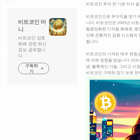
비트코인 투자 전 기본 지식 
비트코인으로 부수익을 얻기 위
비트코인 머
니다. 비트코인은 2009년 
니
탈중앙화된 디지털 화폐로, 중
인해 전통적인 금융 시스템의 
비트코인 암호
됩니다.
화폐 관련 최신
정보 공유합니
비트코인의 가격은 매우 변동성이
다
에 의해 영향을 받습니다. 따
구독하
념, 블록체인 기술, 그리고 시
기
비트코인 구매와 장기 보유 전