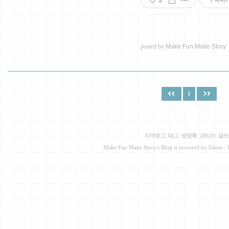
posted by
Make Fun Make Story
1
지역로그
:
태그
:
방명록
:
관리자
:
글쓰
Make Fun Make Story
's Blog is powered by
Daum
/ 