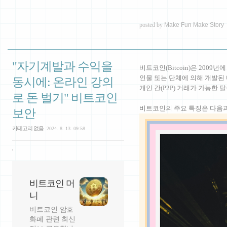
posted by
Make Fun Make Story
"자기계발과 수익을
비트코인(Bitcoin)은 2009년에
인물 또는 단체에 의해 개발된
동시에: 온라인 강의
개인 간(P2P) 거래가 가능한
로 돈 벌기" 비트코인
비트코인의 주요 특징은 다음과
보안
카테고리 없음
2024. 8. 13. 09:58
,
비트코인 머
니
비트코인 암호
화폐 관련 최신